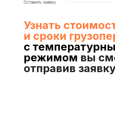
Оставить заявку
Узнать стоимос
и сроки грузоп
с температурн
режимом
вы см
отправив заявку