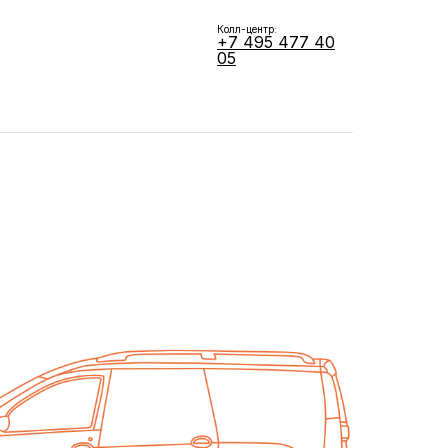
Колл-центр:
+7 495 477 40
05