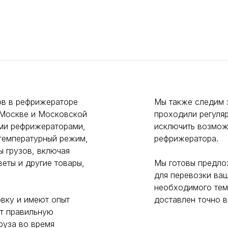
ов в рефрижераторе
Мы также следим 
 Москве и Московской
проходили регуля
ми рефрижераторами,
исключить возмож
температурный режим,
рефрижератора.
ы грузов, включая
веты и другие товары,
Мы готовы предло
для перевозки ва
необходимого тем
вку и имеют опыт
доставлен точно в
ет правильную
руза во время