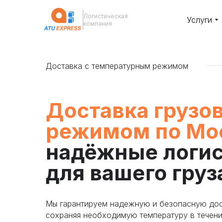
Логистическая
Услуги
компания
Доставка с температурным режимом
Доставка грузо
режимом
по Мо
надёжные логи
для вашего груз
Мы гарантируем надежную и безопасную дос
сохраняя необходимую температуру в течение