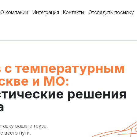
О компании
Интеграция
Контакты
Отследить посылку
в с температурным
скве и МО:
стические решения
а
тавку вашего груза,
 всего пути.