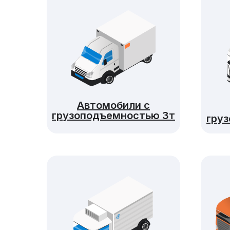
Автомобили с
грузоподъемностью 3т
гру