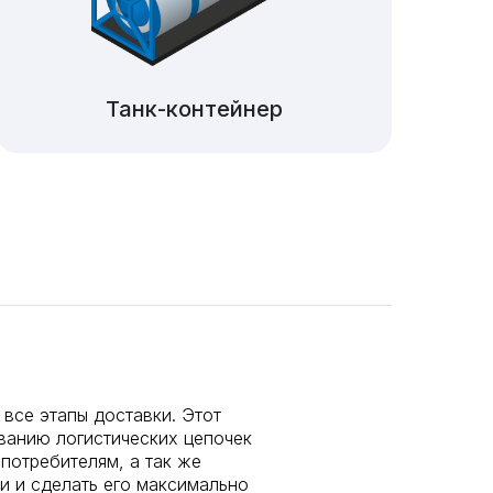
Танк-контейнер
 все этапы доставки. Этот
анию логистических цепочек
потребителям, а так же
и и сделать его максимально