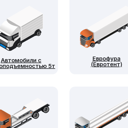
Еврофура
Автомобили с
(Евротент)
зоподъемностью 5т