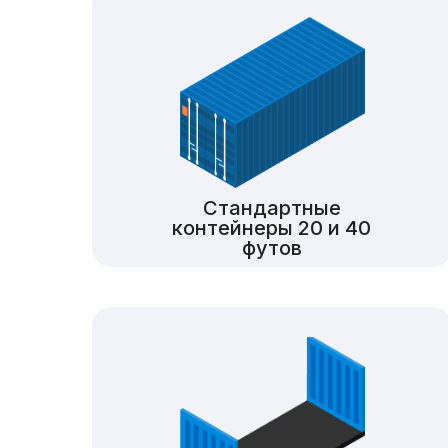
Стандартные
контейнеры 20 и 40
футов