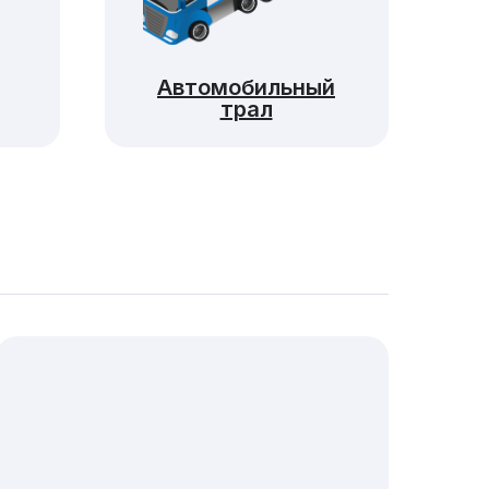
Автомобильный
трал