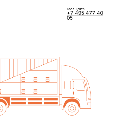
Колл-центр:
+7 495 477 40
05