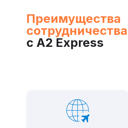
Преимущества
сотрудничества
с А2 Express