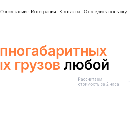
О компании
Интеграция
Контакты
Отследить посылку
упногабаритных
ых
грузов
любой
Рассчитаем
стоимость за 2 часа