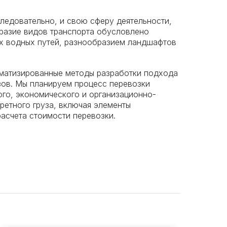
ледовательно, и свою сферу деятельности,
разие видов транспорта обусловлено
ых водных путей, разнообразием ландшафтов
матизированные методы разработки подхода
зов. Мы планируем процесс перевозки
ого, экономического и организационно-
ретного груза, включая элементы
расчета стоимости перевозки.