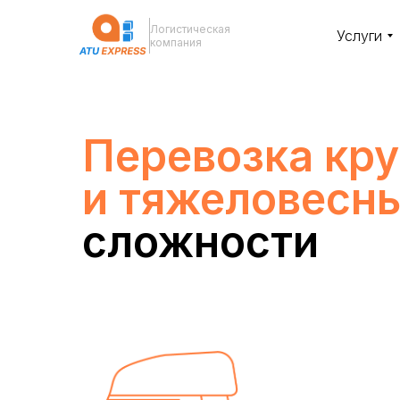
Логистическая
Услуги
компания
Перевозка кр
и тяжеловесн
сложности