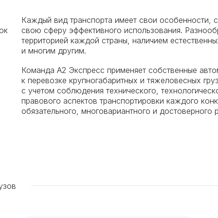
Каждый вид транспорта имеет свои особенности, с
ок
свою сферу эффективного использования. Разнооб
территорией каждой страны, наличием естественн
и многим другим.
Команда А2 Экспресс применяет собственные авто
к перевозке крупногабаритных и тяжеловесных гру
с учетом соблюдения технического, технологическ
правового аспектов транспортировки каждого конк
обязательного, многовариантного и достоверного 
узов