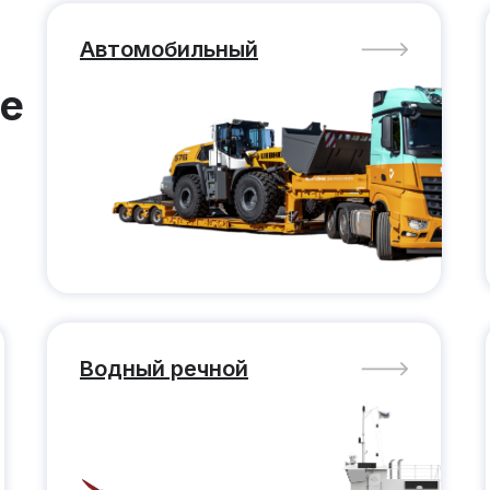
Автомобильный
ие
Водный речной