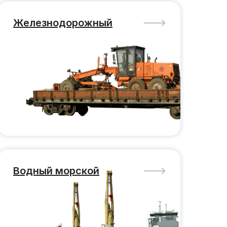
Железнодорожный
Водный морской