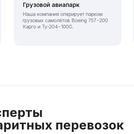
Грузовой авиапарк
Наша компания оперирует парком
грузовых самолётов Boeing 757−200
Карго и Ту-204−100C.
перты
баритных перевозок