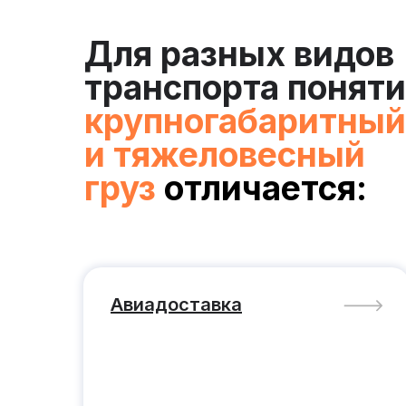
Для разных видов
транспорта понят
крупногабаритный
и тяжеловесный
груз
отличается:
Авиадоставка