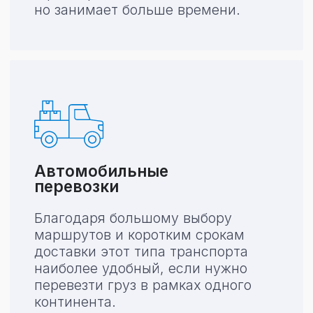
Медикаменты
Интернет-
заказы
Другие
грузы
Этапы работы
Этапы
сотрудничества